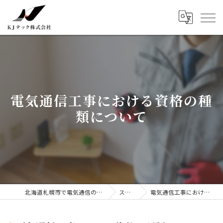
電気通信工事における資格の種
類について
北海道札幌市で電気通信の求人ならKJテック株式会社
ストーリー
電気通信工事における資格の種類について