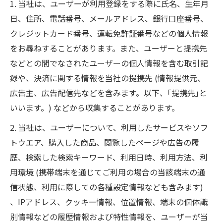
1. 当社は、ユーザーが利用登録をする際に氏名、生年月
日、住所、電話番号、メールアドレス、銀行口座番号、
クレジットカード番号、運転免許証番号などの個人情報
をお尋ねすることがあります。また、ユーザーと提携先
などとの間でなされたユーザーの個人情報を含む取引記
録や、決済に関する情報を当社の提携先 (情報提供元、
広告主、広告配信先などを含みます。以下、｢提携先｣と
いいます。) などから収集することがあります。
2. 当社は、ユーザーについて、利用したサービスやソフ
トウエア、購入した商品、閲覧したページや広告の履
歴、検索した検索キーワード、利用日時、利用方法、利
用環境 (携帯端末を通じてご利用の場合の当該端末の通
信状態、利用に際しての各種設定情報なども含みます)
、IPアドレス、クッキー情報、位置情報、端末の個体識
別情報などの履歴情報および特性情報を、ユーザーが当