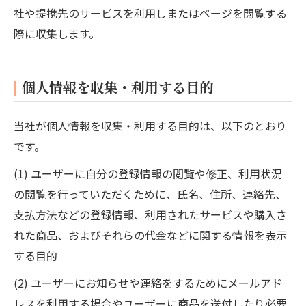
社や提携先のサービスを利用しまたはページを閲覧する
際に収集します。
個人情報を収集・利用する目的
当社が個人情報を収集・利用する目的は、以下のとおり
です。
(1) ユーザーに自分の登録情報の閲覧や修正、利用状況
の閲覧を行っていただくために、氏名、住所、連絡先、
支払方法などの登録情報、利用されたサービスや購入さ
れた商品、およびそれらの代金などに関する情報を表示
する目的
(2) ユーザーにお知らせや連絡をするためにメールアド
レスを利用する場合やユーザーに商品を送付したり必要