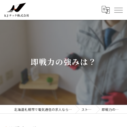
即戦力の強みは？
北海道札幌市で電気通信の求人ならKJテック株式会社
ストーリー
即戦力の強みは？