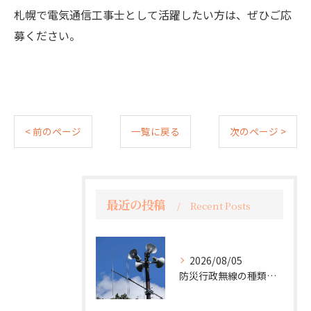
札幌で電気通信工事士として活躍したい方は、ぜひご応
募ください。
< 前のページ
一覧に戻る
次のページ >
最近の投稿
Recent Posts
2026/08/05
防災行政無線の種類について