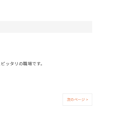
。
にピッタリの職場です。
次のページ >