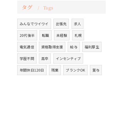
タグ
Tags
みんなでワイワイ
出張先
求人
20代後半
転職
未経験
札幌
電気通信
資格取得支援
給与
福利厚生
学歴不問
高卒
インセンティブ
年間休日120日
残業
ブランクOK
賞与