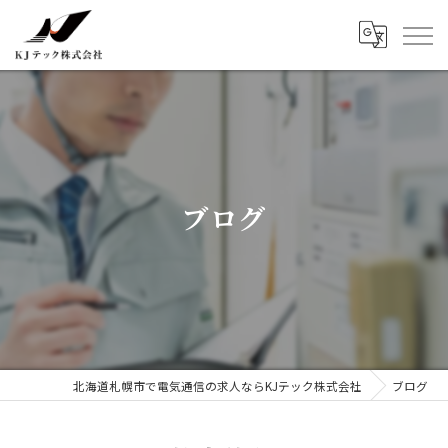
ブログ
北海道札幌市で電気通信の求人ならKJテック株式会社
ブログ