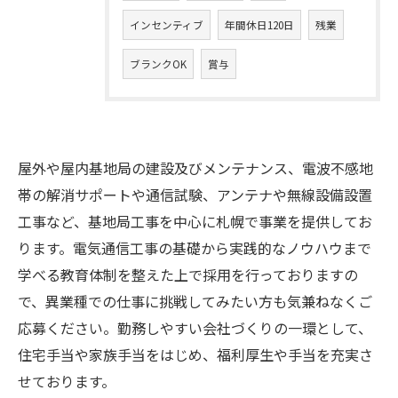
インセンティブ
年間休日120日
残業
ブランクOK
賞与
屋外や屋内基地局の建設及びメンテナンス、電波不感地
帯の解消サポートや通信試験、アンテナや無線設備設置
工事など、基地局工事を中心に札幌で事業を提供してお
ります。電気通信工事の基礎から実践的なノウハウまで
学べる教育体制を整えた上で採用を行っておりますの
で、異業種での仕事に挑戦してみたい方も気兼ねなくご
応募ください。勤務しやすい会社づくりの一環として、
住宅手当や家族手当をはじめ、福利厚生や手当を充実さ
せております。