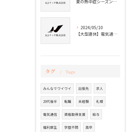
夏の熱中症シーズンに向けた正しい体調管理術とは？
2024/05/10
【大型連休】電気通信業界でのメリハリある働き方に向けたリフレッシュ法
タグ
Tags
みんなでワイワイ
出張先
求人
20代後半
転職
未経験
札幌
電気通信
資格取得支援
給与
福利厚生
学歴不問
高卒